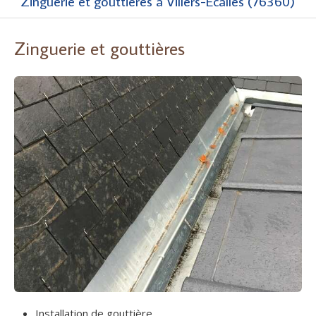
Zinguerie et gouttières à Villers-Écalles (76360)
Zinguerie et gouttières
Installation de gouttière