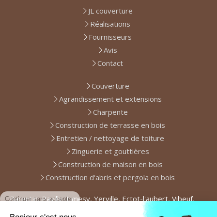
JL couverture
Réalisations
Fournisseurs
Avis
Contact
Couverture
Agrandissement et extensions
Charpente
Construction de terrasse en bois
Entretien / nettoyage de toiture
Zinguerie et gouttières
Construction de maison en bois
Construction d'abris et pergola en bois
Continuer sans accepter
Barentin, Pavilly, Limesy, Yerville, Ectot-l'aubert, Vibeuf,
Duclair, Malaunay, Le Houlme, Le Trait, Notre-Dame-de-