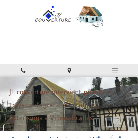
JL couverture
Couverture, toiture à Villers-Écalles
JL couverture intervient pour tous
travaux d'agrandissement et
extensions à Villers-Écalles