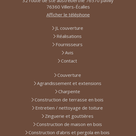
32 route de ste austreberthe 76570 pavilly
76360
Villers-Écalles
Afficher le téléphone
JL couverture
Réalisations
Fournisseurs
Avis
Contact
Couverture
Agrandissement et extensions
Charpente
Construction de terrasse en bois
Entretien / nettoyage de toiture
Zinguerie et gouttières
Construction de maison en bois
Construction d'abris et pergola en bois