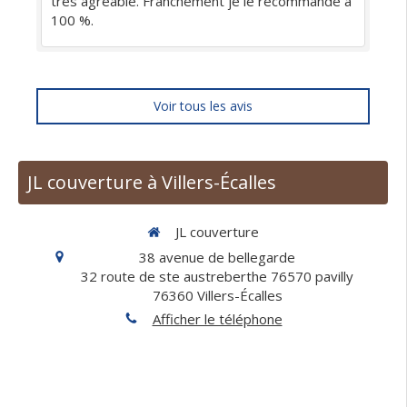
très agréable. Franchement je le recommande à
100 %.
Voir tous les avis
JL couverture à Villers-Écalles
JL couverture
38 avenue de bellegarde
32 route de ste austreberthe 76570 pavilly
76360
Villers-Écalles
Afficher le téléphone