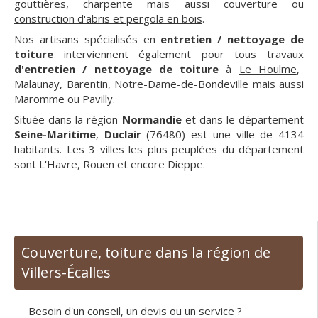
gouttières
,
charpente
mais aussi
couverture
ou
construction d'abris et pergola en bois
.
Nos artisans spécialisés en
entretien / nettoyage de
toiture
interviennent également pour tous travaux
d'entretien / nettoyage de toiture
à
Le Houlme
,
Malaunay
,
Barentin
,
Notre-Dame-de-Bondeville
mais aussi
Maromme
ou
Pavilly
.
Située dans la région
Normandie
et dans le département
Seine-Maritime
,
Duclair
(76480) est une ville de 4134
habitants. Les 3 villes les plus peuplées du département
sont L'Havre, Rouen et encore Dieppe.
Couverture, toiture dans la région de
Villers-Écalles
Besoin d'un conseil, un devis ou un service ?