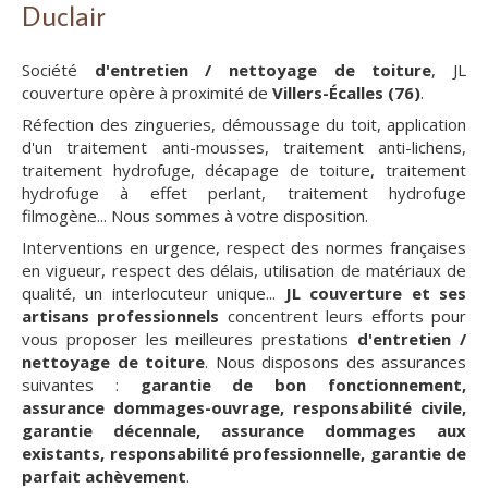
Duclair
Société
d'entretien / nettoyage de toiture
, JL
couverture opère à proximité de
Villers-Écalles (76)
.
Réfection des zingueries, démoussage du toit, application
d'un traitement anti-mousses, traitement anti-lichens,
traitement hydrofuge, décapage de toiture, traitement
hydrofuge à effet perlant, traitement hydrofuge
filmogène... Nous sommes à votre disposition.
Interventions en urgence, respect des normes françaises
en vigueur, respect des délais, utilisation de matériaux de
qualité, un interlocuteur unique...
JL couverture et ses
artisans professionnels
concentrent leurs efforts pour
vous proposer les meilleures prestations
d'entretien /
nettoyage de toiture
. Nous disposons des assurances
suivantes :
garantie de bon fonctionnement,
assurance dommages-ouvrage, responsabilité civile,
garantie décennale, assurance dommages aux
existants, responsabilité professionnelle, garantie de
parfait achèvement
.