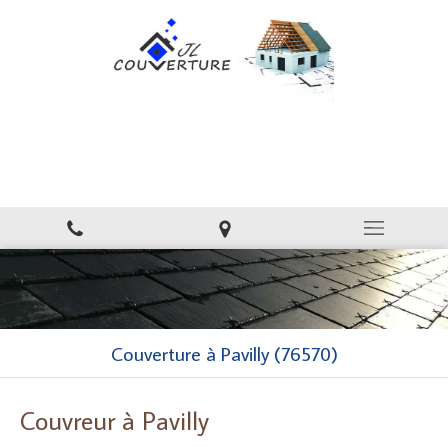
JL couverture
Couverture, toiture à Villers-Écalles
Couverture à Pavilly (76570)
Couvreur à Pavilly